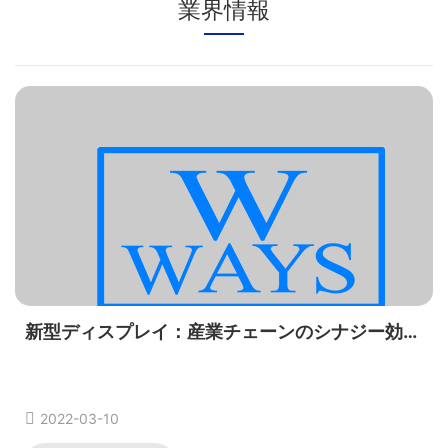
業界情報
新型ディスプレイ：産業チェーンのシナジー効果が著しく向上
2022-03-10