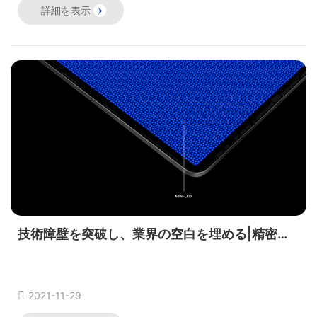
詳細を表示
技術障壁を突破し、業界の空白を埋める|精密測定電子がMini LED直顕インク色選別を発売
2021-11-29