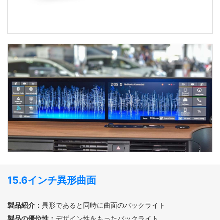
15.6インチ異形曲面
製品紹介：
異形であると同時に曲面のバックライト
製品の優位性：
デザイン性をもったバックライト